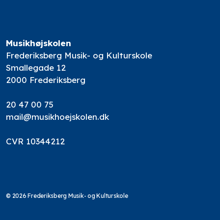
Musikhøjskolen
Frederiksberg Musik- og Kulturskole
Smallegade 12
2000 Frederiksberg
20 47 00 75
mail@musikhoejskolen.dk
CVR 10344212
© 2026 Frederiksberg Musik- og Kulturskole