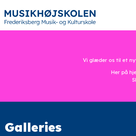
Vi glæder os til et 
Her på hje
S
Galleries