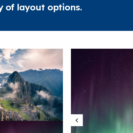
y of layout options.
Previous