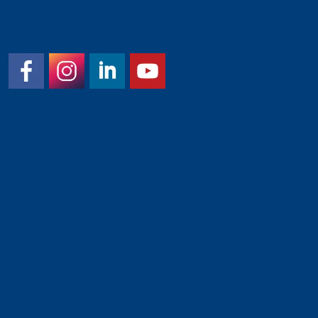
Facebook
Instagram
LinkedIn
YouTube