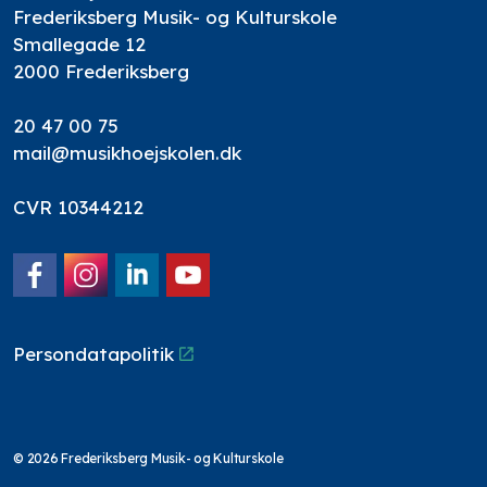
Frederiksberg Musik- og Kulturskole
Smallegade 12
2000 Frederiksberg
20 47 00 75
mail@musikhoejskolen.dk
CVR 10344212
Facebook
Instagram
LinkedIn
YouTube
Persondatapolitik
© 2026 Frederiksberg Musik- og Kulturskole