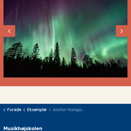
Previous
Nex
Forside
Eksempler
Anchor Navigation
Musikhøjskolen