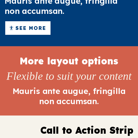
Mauris ante augue, fringilla
non accumsan.
SEE MORE
More layout options
Flexible to suit your content
Mauris ante augue, fringilla
non accumsan.
Call to Action Strip