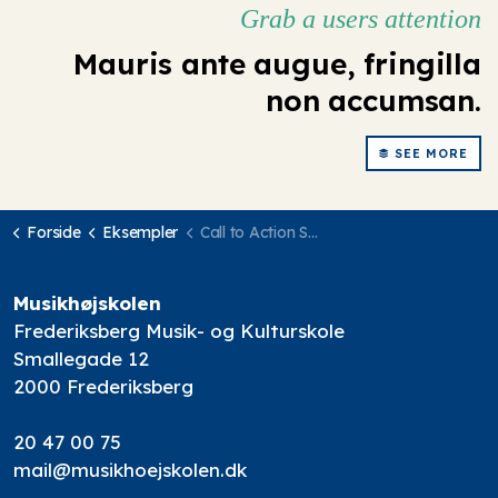
Grab a users attention
Mauris ante augue, fringilla
non accumsan.
SEE MORE
Forside
Eksempler
Call to Action Strip
Musikhøjskolen
Frederiksberg Musik- og Kulturskole
Smallegade 12
2000 Frederiksberg
20 47 00 75
mail@musikhoejskolen.dk