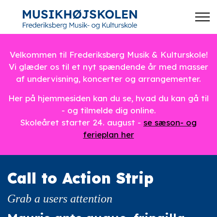
Velkommen til Frederiksberg Musik & Kulturskole!
Vi glæder os til et nyt spændende år med masser
af undervisning, koncerter og arrangementer.
Her på hjemmesiden kan du se, hvad du kan gå til
- og tilmelde dig online.
Skoleåret starter 24. august -
se sæson- og
ferieplan her
Call to Action Strip
Grab a users attention