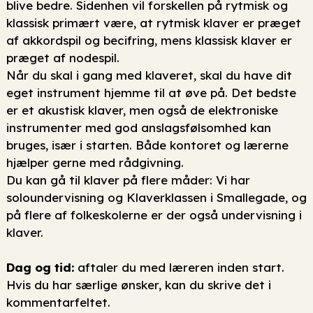
blive bedre. Sidenhen vil forskellen på rytmisk og
klassisk primært være, at rytmisk klaver er præget
af akkordspil og becifring, mens klassisk klaver er
præget af nodespil.
Når du skal i gang med klaveret, skal du have dit
eget instrument hjemme til at øve på. Det bedste
er et akustisk klaver, men også de elektroniske
instrumenter med god anslagsfølsomhed kan
bruges, især i starten. Både kontoret og lærerne
hjælper gerne med rådgivning.
Du kan gå til klaver på flere måder: Vi har
soloundervisning og Klaverklassen i Smallegade, og
på flere af folkeskolerne er der også undervisning i
klaver.
Dag og tid:
aftaler du med læreren inden start.
Hvis du har særlige ønsker, kan du skrive det i
kommentarfeltet.