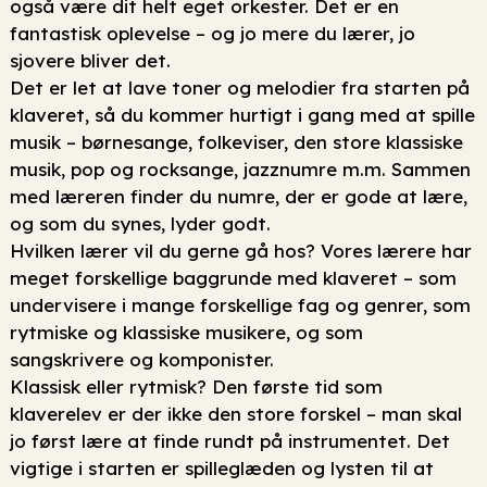
også være dit helt eget orkester. Det er en
fantastisk oplevelse – og jo mere du lærer, jo
sjovere bliver det.
Det er let at lave toner og melodier fra starten på
klaveret, så du kommer hurtigt i gang med at spille
musik – børnesange, folkeviser, den store klassiske
musik, pop og rocksange, jazznumre m.m. Sammen
med læreren finder du numre, der er gode at lære,
og som du synes, lyder godt.
Hvilken lærer vil du gerne gå hos? Vores lærere har
meget forskellige baggrunde med klaveret – som
undervisere i mange forskellige fag og genrer, som
rytmiske og klassiske musikere, og som
sangskrivere og komponister.
Klassisk eller rytmisk? Den første tid som
klaverelev er der ikke den store forskel – man skal
jo først lære at finde rundt på instrumentet. Det
vigtige i starten er spilleglæden og lysten til at