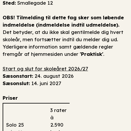
Sted:
Smallegade 12
OBS! Tilmelding til dette fag sker som løbende
indmeldelse (indmeldelse indtil udmeldelse).
Det betyder, at du ikke skal gentilmelde dig hvert
skoleår, men fortsætter indtil du melder dig ud.
Yderligere information samt gældende regler
fremgår af hjemmesiden under
'Praktisk'
.
Start og slut for skoleåret 2026/27
Sæsonstart:
24. august 2026
Sæsonslut:
14. juni 2027
Priser
3 rater
à
Solo 25
2.590