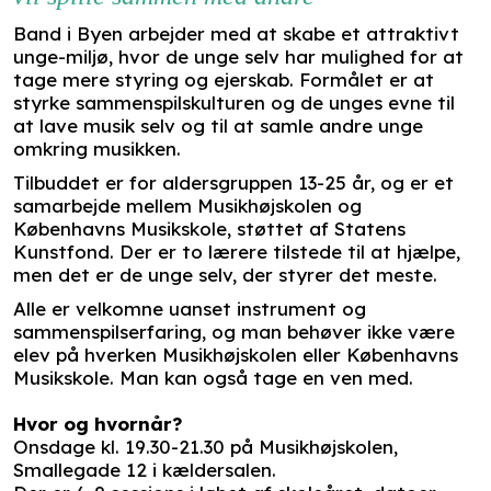
Band i Byen arbejder med at skabe et attraktivt
unge-miljø, hvor de unge selv har mulighed for at
tage mere styring og ejerskab. Formålet er at
styrke sammenspilskulturen og de unges evne til
at lave musik selv og til at samle andre unge
omkring musikken.
Tilbuddet er for aldersgruppen 13-25 år, og er et
samarbejde mellem Musikhøjskolen og
Københavns Musikskole, støttet af Statens
Kunstfond. Der er to lærere tilstede til at hjælpe,
men det er de unge selv, der styrer det meste.
Alle er velkomne uanset instrument og
sammenspilserfaring, og man behøver ikke være
elev på hverken Musikhøjskolen eller Københavns
Musikskole. Man kan også tage en ven med.
Hvor og hvornår?
Onsdage kl. 19.30-21.30 på Musikhøjskolen,
Smallegade 12 i kældersalen.