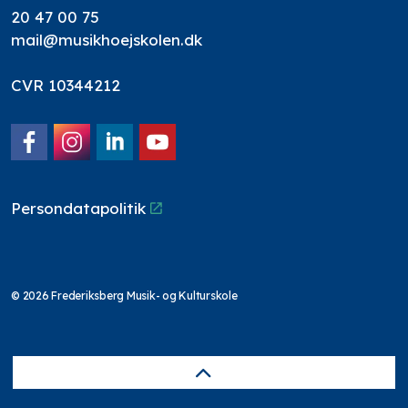
20 47 00 75
mail@musikhoejskolen.dk
CVR 10344212
Facebook
Instagram
LinkedIn
YouTube
Persondatapolitik
© 2026 Frederiksberg Musik- og Kulturskole