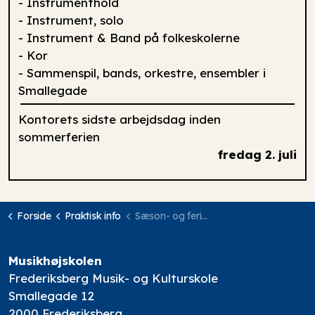
- Instrumenthold
- Instrument, solo
- Instrument & Band på folkeskolerne
- Kor
- Sammenspil, bands, orkestre, ensembler i
Smallegade
Kontorets sidste arbejdsdag inden
sommerferien
fredag 2. juli
Forside
Praktisk info
Sæson- og ferieplan
Musikhøjskolen
Frederiksberg Musik- og Kulturskole
Smallegade 12
2000 Frederiksberg