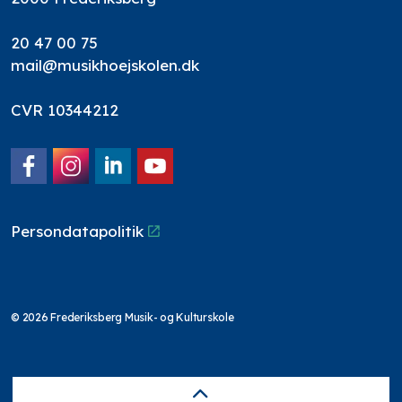
20 47 00 75
mail@musikhoejskolen.dk
CVR 10344212
Facebook
Instagram
LinkedIn
YouTube
Persondatapolitik
© 2026 Frederiksberg Musik- og Kulturskole