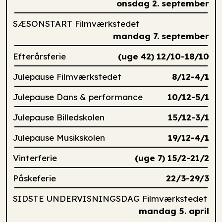
onsdag 2. september
SÆSONSTART Filmværkstedet
mandag 7. september
Efterårsferie
(uge 42) 12/10-18/10
Julepause Filmværkstedet
8/12-4/1
Julepause Dans & performance
10/12-5/1
Julepause Billedskolen
15/12-3/1
Julepause Musikskolen
19/12-4/1
Vinterferie
(uge 7) 15/2-21/2
Påskeferie
22/3-29/3
SIDSTE UNDERVISNINGSDAG Filmværkstedet
mandag 5. april