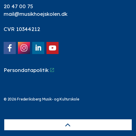
20 47 00 75
mail@musikhoejskolen.dk
CVR 10344212
Facebook
Instagram
LinkedIn
YouTube
Persondatapolitik
© 2026 Frederiksberg Musik- og Kulturskole