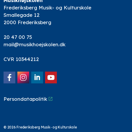
Musikhøjskolen
Frederiksberg Musik- og Kulturskole
Smallegade 12
2000 Frederiksberg
20 47 00 75
mail@musikhoejskolen.dk
CVR 10344212
Facebook
Instagram
LinkedIn
YouTube
Persondatapolitik
© 2026 Frederiksberg Musik- og Kulturskole