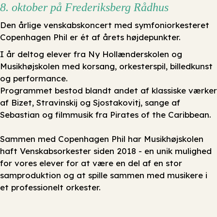
8. oktober på Frederiksberg Rådhus
Den årlige venskabskoncert med symfoniorkesteret
Copenhagen Phil er ét af årets højdepunkter.
I år deltog elever fra Ny Hollænderskolen og
Musikhøjskolen med korsang, orkesterspil, billedkunst
og performance.
Programmet bestod blandt andet af klassiske værker
af Bizet, Stravinskij og Sjostakovitj, sange af
Sebastian og filmmusik fra Pirates of the Caribbean.
Sammen med Copenhagen Phil har Musikhøjskolen
haft Venskabsorkester siden 2018 - en unik mulighed
for vores elever for at være en del af en stor
samproduktion og at spille sammen med musikere i
et professionelt orkester.