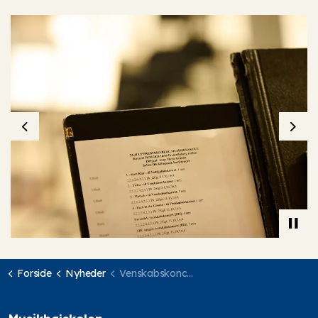
Previous
Nex
Forside
Nyheder
Venskabskoncert Copenhagen Phil 2024