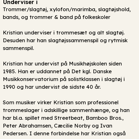
Underviser i
Trommer/slagtøj, xylofon/marimba, slagtøjshold,
bands, og trommer & band på folkeskoler
Kristian underviser i trommesæt og alt slagtøj.
Desuden har han slagtøjssammenspil og rytmisk
sammenspil.
Kristian har undervist på Musikhøjskolen siden
1985. Han er uddannet på Det kgl. Danske
Musikkonservatorium på solistklassen i slagtøj i
1990 og har undervist de sidste 40 år.
Som musiker virker Kristian som professionel
trommeslager i adskillige sammenhænge, og han
har bl.a. spillet med Streetbeat, Bamboo Bros.,
Peter Abrahamsen, Cæcilie Norby og Ivan
Pedersen. I denne forbindelse har Kristian også