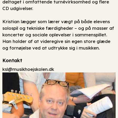
deltaget i omfattende turnévirksomhed og flere
CD udgivelser.
Kristian lægger som lærer vægt på både elevens
solospil og tekniske færdigheder – og på masser af
koncerter og sociale oplevelser i sammenspillet.
Han holder af at videregive sin egen store glæde
og fornøjelse ved at udtrykke sig i musikken.
Kontakt
ksl@musikhoejskolen.dk