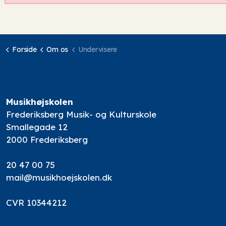
Forside
Om os
Undervisere
Musikhøjskolen
Frederiksberg Musik- og Kulturskole
Smallegade 12
2000 Frederiksberg
20 47 00 75
mail@musikhoejskolen.dk
CVR 10344212