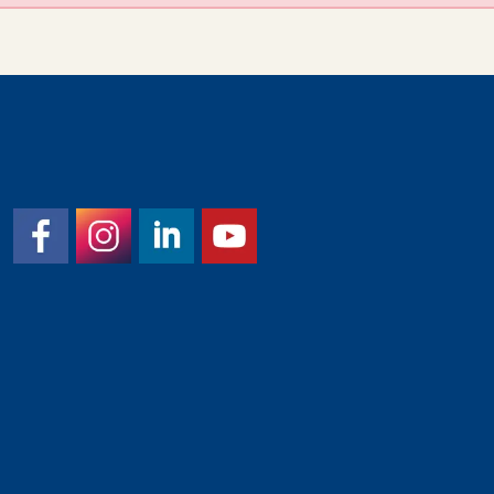
Facebook
Instagram
LinkedIn
YouTube