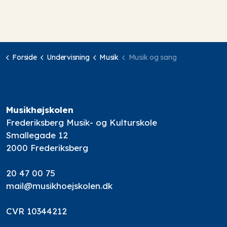
Forside
Undervisning
Musik
Musik og sang
Musikhøjskolen
Frederiksberg Musik- og Kulturskole
Smallegade 12
2000 Frederiksberg
20 47 00 75
mail@musikhoejskolen.dk
CVR 10344212