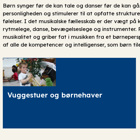
Børn synger før de kan tale og danser før de kan gå
personligheden og stimulerer til at opfatte strukturer
følelser. I det musikalske fællesskab er der vægt 
rytmelege, danse, bevægelseslege og instrumenter. 
musikalitet og griber fat i musikken fra et børnepers
af alle de kompetencer og intelligenser, som børn til
Vuggestuer og børnehaver