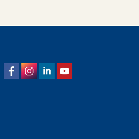
Facebook
Instagram
LinkedIn
YouTube