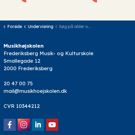
Forside
Undervisning
Søg på alder og undervisningssted
Musikhøjskolen
Frederiksberg Musik- og Kulturskole
Smallegade 12
2000 Frederiksberg
20 47 00 75
mail@musikhoejskolen.dk
CVR 10344212