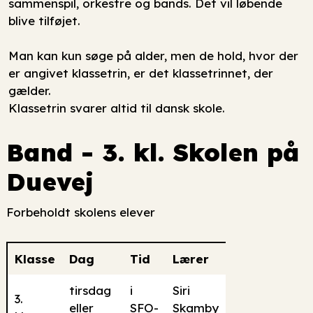
sammenspil, orkestre og bands. Det vil løbende
blive tilføjet.
Man kan kun søge på alder, men de hold, hvor der
er angivet klassetrin, er det klassetrinnet, der
gælder.
Klassetrin svarer altid til dansk skole.
Band - 3. kl. Skolen på
Duevej
Forbeholdt skolens elever
Klasse
Dag
Tid
Lærer
tirsdag
i
Siri
3.
eller
SFO-
Skamby