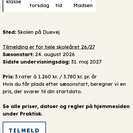
klasse
torsdag
tid
Madsen
Sted:
Skolen på Duevej
Tilmelding er for hele skoleåret 26/27
Sæsonstart:
24. august 2026
Sidste undervisningsdag:
31. maj 2027
Pris:
3 rater à 1.260 kr. / 3.780 kr. pr. år
Hvis du får plads efter sæsonstart, beregner vi en
pris, der svarer til din startdato.
Se alle priser, datoer og regler på hjemmesiden
under Praktisk.
TILMELD