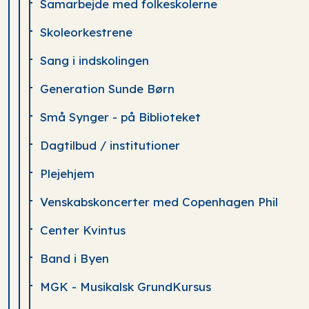
Samarbejde med folkeskolerne
Skoleorkestrene
Sang i indskolingen
Generation Sunde Børn
Små Synger - på Biblioteket
Dagtilbud / institutioner
Plejehjem
Venskabskoncerter med Copenhagen Phil
Center Kvintus
Band i Byen
MGK - Musikalsk GrundKursus