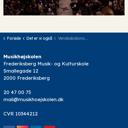
Forside
Det er vi også
Venskabskoncerter med Copenhagen Phil
Musikhøjskolen
Frederiksberg Musik- og Kulturskole
Smallegade 12
2000 Frederiksberg
20 47 00 75
mail@musikhoejskolen.dk
CVR 10344212